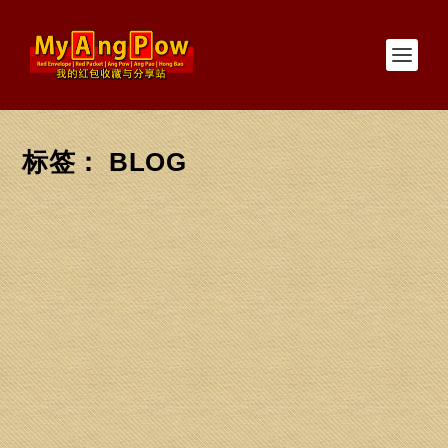
标签：
BLOG