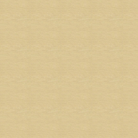
进入我的红包收藏与分享站2.0
由
Gilbert Lawrence
|
10 月 8, 2018
|
新闻
|
0
|
感谢您自2016年7月28日My Ang Pow网站成立以来
对我们的支持。两年后，我们仍然积极收集越来越多
的红包。然而随着红包数据库的增加，单独靠博客的
平台对于我们所有红包收集的存档并不充分。因此，
引入2.0版本，从头开始重新设计和重新构建网站。
阅读更多