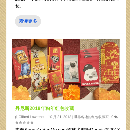
长。
阅读更多
丹尼斯2018年狗年红包收藏
由
Gilbert Lawrence
|
10 月 31, 2018
|
世界各地的红包收藏家
|
0
|
来自SuperAdrianMe.com的技术编辑Dennis在2018