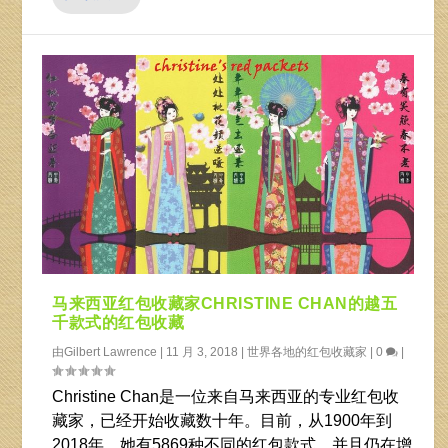
马来西亚红包收藏家CHRISTINE CHAN的越五
千款式的红包收藏
由
Gilbert Lawrence
|
11 月 3, 2018
|
世界各地的红包收藏家
|
0
|
Christine Chan是一位来自马来西亚的专业红包收
藏家，已经开始收藏数十年。目前，从1900年到
2018年，她有5869种不同的红包款式，并且仍在增