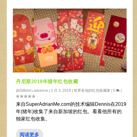
丹尼斯2019年猪年红包收藏
由
Gilbert Lawrence
|
2 月 3, 2019
|
世界各地的红包收藏家
|
0
|
来自SuperAdrianMe.com的技术编辑Dennis在2019
年(猪年)收集了来自新加坡的红包。看看他所有的
独家红包收集。
阅读更多