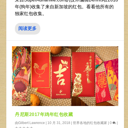
年(狗年)收集了来自新加坡的红包。看看他所有的
独家红包收集。
阅读更多
丹尼斯2017年鸡年红包收藏
由
Gilbert Lawrence
|
10 月 31, 2018
|
世界各地的红包收藏家
|
0
|