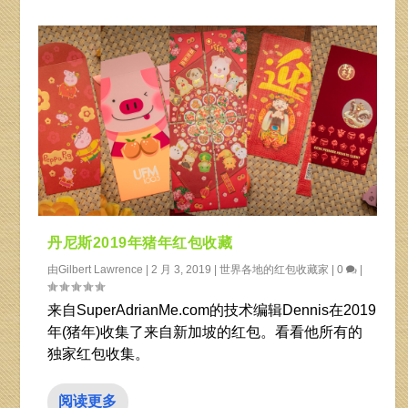
丹尼斯2019年猪年红包收藏
由
Gilbert Lawrence
|
2 月 3, 2019
|
世界各地的红包收藏家
|
0
|
来自SuperAdrianMe.com的技术编辑Dennis在2019
年(猪年)收集了来自新加坡的红包。看看他所有的
独家红包收集。
阅读更多