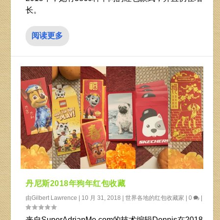
长。
阅读更多
丹尼斯2018年狗年红包收藏
由
Gilbert Lawrence
|
10 月 31, 2018
|
世界各地的红包收藏家
|
0
|
来自SuperAdrianMe.com的技术编辑Dennis在2018