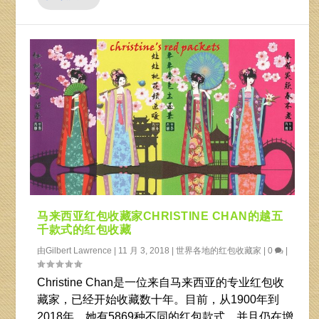
马来西亚红包收藏家CHRISTINE CHAN的越五
千款式的红包收藏
由
Gilbert Lawrence
|
11 月 3, 2018
|
世界各地的红包收藏家
|
0
|
Christine Chan是一位来自马来西亚的专业红包收
藏家，已经开始收藏数十年。目前，从1900年到
2018年，她有5869种不同的红包款式，并且仍在增