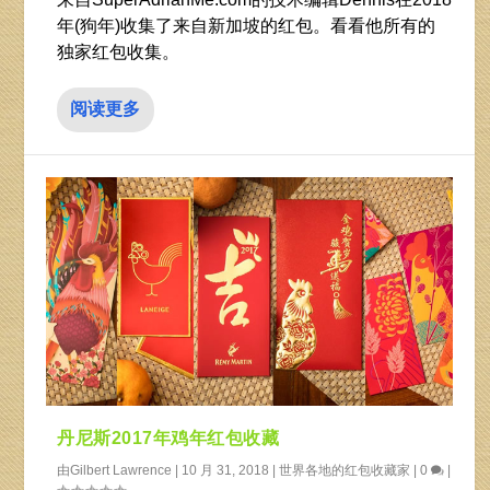
年(狗年)收集了来自新加坡的红包。看看他所有的
独家红包收集。
阅读更多
丹尼斯2017年鸡年红包收藏
由
Gilbert Lawrence
|
10 月 31, 2018
|
世界各地的红包收藏家
|
0
|