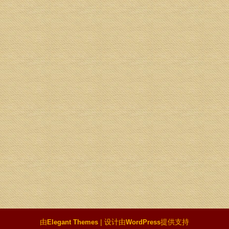
由
| 设计由
提供支持
Elegant Themes
WordPress