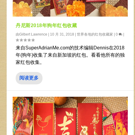
丹尼斯2018年狗年红包收藏
由
Gilbert Lawrence
|
10 月 31, 2018
|
世界各地的红包收藏家
|
0
|
来自SuperAdrianMe.com的技术编辑Dennis在2018
年(狗年)收集了来自新加坡的红包。看看他所有的独
家红包收集。
阅读更多