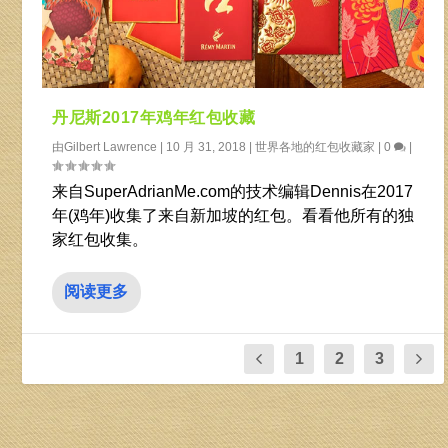
丹尼斯2017年鸡年红包收藏
由
Gilbert Lawrence
|
10 月 31, 2018
|
世界各地的红包收藏家
|
0
|
来自SuperAdrianMe.com的技术编辑Dennis在2017
年(鸡年)收集了来自新加坡的红包。看看他所有的独
家红包收集。
阅读更多
1
2
3