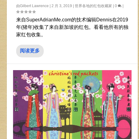
由
Gilbert Lawrence
|
2 月 3, 2019
|
世界各地的红包收藏家
|
0
|
来自SuperAdrianMe.com的技术编辑Dennis在2019
年(猪年)收集了来自新加坡的红包。看看他所有的独
家红包收集。
阅读更多