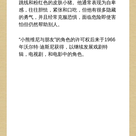
跳线和粉红色的皮肤小猪。他通常表现为自卑
感，往往胆怯，紧张和口吃，但他有很多隐藏
的勇气，并且经常克服恐惧，面临危险即使害
怕但仍然帮助别人。
“小熊维尼与朋友”的角色的许可权后来于1966
年沃尔特·迪斯尼获得，以继续发展戏剧特
辑，电视剧，和电影中的角色。